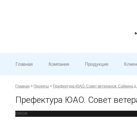
Главная
Компания
Продукция
Клие
Главная
>
Проекты
>
Префектура ЮАО. Совет ветеранов. Сайкина д.
Префектура ЮАО. Совет ветера
ERROR